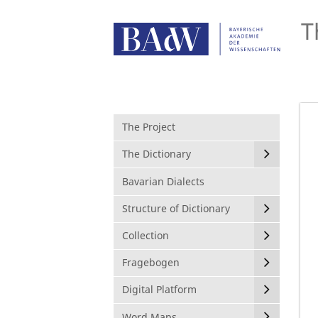
T
The Project
The Dictionary
Bavarian Dialects
Structure of Dictionary
Collection
Fragebogen
Digital Platform
Word Maps