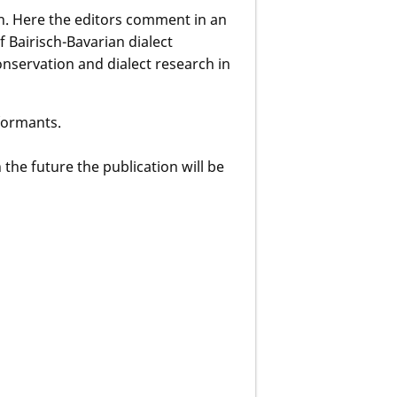
h. Here the editors comment in an
 Bairisch-Bavarian dialect
conservation and dialect research in
nformants.
 the future the publication will be