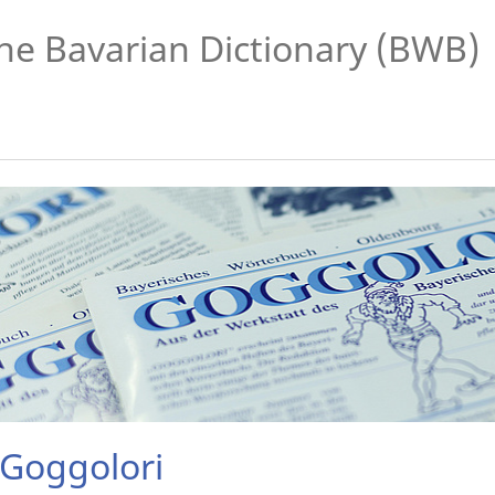
he Bavarian Dictionary (BWB)
Goggolori