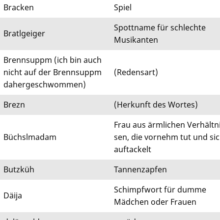
Bracken
Spiel
Spottname für schlechte
Bratlgeiger
Musikanten
Brennsuppm (ich bin auch
nicht auf der Brennsuppm
(Redensart)
dahergeschwommen)
Brezn
(Herkunft des Wortes)
Frau aus ärmlichen Verhält­n
Büchslmadam
sen, die vornehm tut und si
auftackelt
Butzküh
Tannenzapfen
Schimpfwort für dumme
Däija
Mädchen oder Frauen