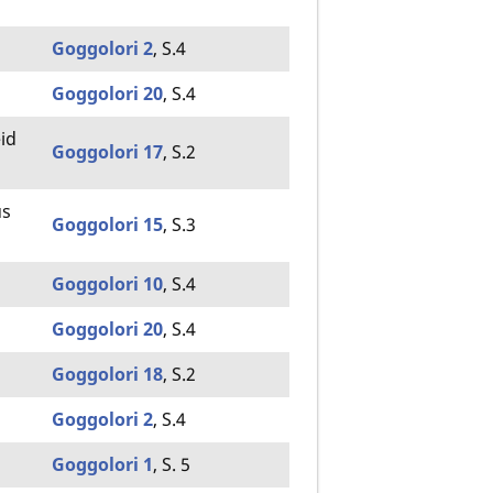
Goggolori 2
, S.4
Goggolori 20
, S.4
id
Goggolori 17
, S.2
us
Goggolori 15
, S.3
Goggolori 10
, S.4
Goggolori 20
, S.4
Goggolori 18
, S.2
Goggolori 2
, S.4
Goggolori 1
, S. 5