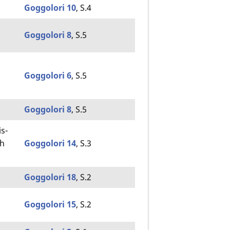
Goggolori 10
, S.4
Goggolori 8
, S.5
Goggolori 6
, S.5
Goggolori 8
, S.5
is­
ch
Goggolori 14
, S.3
Goggolori 18
, S.2
Goggolori 15
, S.2