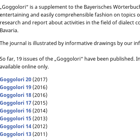
„Goggolori“ is a supplement to the Bayerisches Wörterbuc
entertaining and easily comprehensible fashion on topics of
research and report about activities in the field of dialect 
Bavaria.
The journal is illustrated by informative drawings by our i
So far, 19 issues of the „Goggolori“ have been published. In
available online only.
Goggolori 20
(2017)
Goggolori 19
(2016)
Goggolori 18
(2016)
Goggolori 17
(2015)
Goggolori 16
(2014)
Goggolori 15
(2013)
Goggolori 14
(2012)
Goggolori 13
(2011)