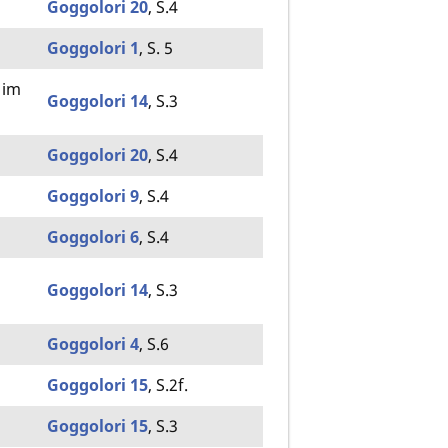
Goggolori 20
, S.4
Goggolori 1
, S. 5
 im
Goggolori 14
, S.3
Goggolori 20
, S.4
Goggolori 9
, S.4
Goggolori 6
, S.4
Goggolori 14
, S.3
Goggolori 4
, S.6
Goggolori 15
, S.2f.
Goggolori 15
, S.3