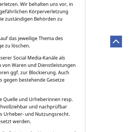
rletzen. Wir behalten uns vor, in
 gefährlichen Körperverletzung
 die zuständigen Behörden zu
 auf das jeweilige Thema des
ge zu löschen.
erer Social Media-Kanäle als
n von Waren und Dienstleistungen
hren ggf. zur Blockierung. Auch
das gegen bestehende Gesetze
 die Quelle und Urheberinnen resp.
chvollziehbar und nachprüfbar
das Urheber- und Nutzungsrecht.
esetzt werden.