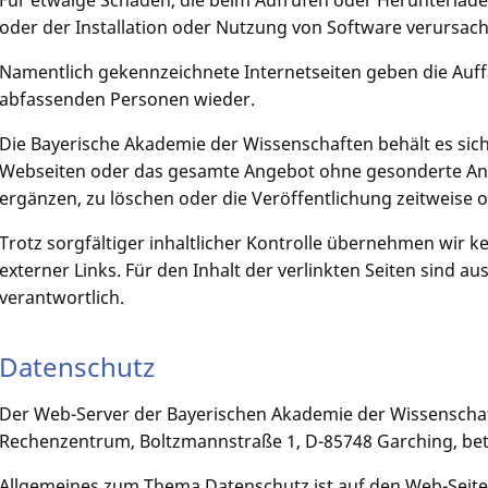
oder der Installation oder Nutzung von Software verursach
Namentlich gekennzeichnete Internetseiten geben die Auf
abfassenden Personen wieder.
Die Bayerische Akademie der Wissenschaften behält es sich
Webseiten oder das gesamte Angebot ohne gesonderte An
ergänzen, zu löschen oder die Veröffentlichung zeitweise o
Trotz sorgfältiger inhaltlicher Kontrolle übernehmen wir ke
externer Links. Für den Inhalt der verlinkten Seiten sind au
verantwortlich.
Datenschutz
Der Web-Server der Bayerischen Akademie der Wissenschaf
Rechenzentrum, Boltzmannstraße 1, D-85748 Garching, bet
Allgemeines zum Thema Datenschutz ist auf den Web-Seite