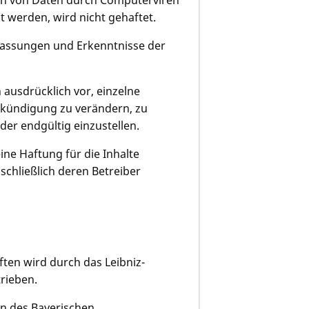
t werden, wird nicht gehaftet.
fassungen und Erkenntnisse der
 ausdrücklich vor, einzelne
kündigung zu verändern, zu
der endgültig einzustellen.
ine Haftung für die Inhalte
sschließlich deren Betreiber
ten wird durch das Leibniz-
rieben.
n des Bayerischen