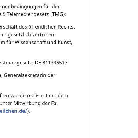
Rahmenbedingungen für den
 § 5 Telemediengesetz (TMG):
rschaft des öffentlichen Rechts.
nn gesetzlich vertreten.
um für Wissenschaft und Kunst,
zsteuergesetz: DE 811335517
, Generalsekretärin der
ten wurde realisiert mit dem
 unter Mitwirkung der Fa.
eilchen.de/
).