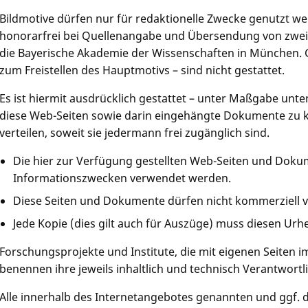
Bildmotive dürfen nur für redaktionelle Zwecke genutzt w
honorarfrei bei Quellenangabe und Übersendung von zwei
die Bayerische Akademie der Wissenschaften in München.
zum Freistellen des Hauptmotivs – sind nicht gestattet.
Es ist hiermit ausdrücklich gestattet – unter Maßgabe un
diese Web-Seiten sowie darin eingehängte Dokumente zu k
verteilen, soweit sie jedermann frei zugänglich sind.
Die hier zur Verfügung gestellten Web-Seiten und Doku
Informationszwecken verwendet werden.
Diese Seiten und Dokumente dürfen nicht kommerziell 
Jede Kopie (dies gilt auch für Auszüge) muss diesen Ur
Forschungsprojekte und Institute, die mit eigenen Seiten im
benennen ihre jeweils inhaltlich und technisch Verantwort
Alle innerhalb des Internetangebotes genannten und ggf. 