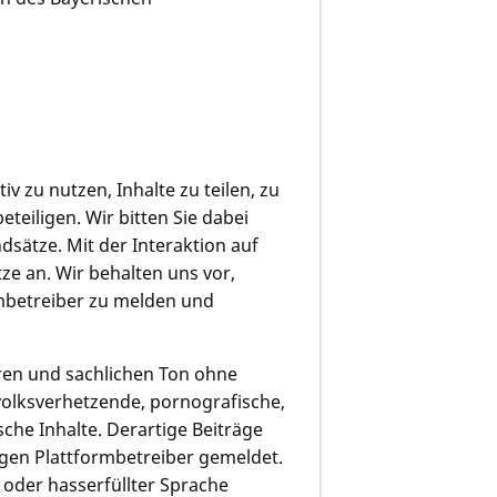
iv zu nutzen, Inhalte zu teilen, zu
eiligen. Wir bitten Sie dabei
sätze. Mit der Interaktion auf
e an. Wir behalten uns vor,
rmbetreiber zu melden und
iren und sachlichen Ton ohne
 volksverhetzende, pornografische,
che Inhalte. Derartige Beiträge
igen Plattformbetreiber gemeldet.
r oder hasserfüllter Sprache