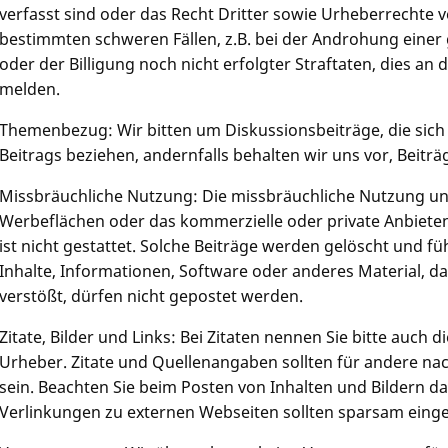
verfasst sind oder das Recht Dritter sowie Urheberrechte ve
bestimmten schweren Fällen, z.B. bei der Androhung einer
oder der Billigung noch nicht erfolgter Straftaten, dies an
melden.
Themenbezug: Wir bitten um Diskussionsbeiträge, die sich
Beitrags beziehen, andernfalls behalten wir uns vor, Beiträ
Missbräuchliche Nutzung: Die missbräuchliche Nutzung uns
Werbeflächen oder das kommerzielle oder private Anbiete
ist nicht gestattet. Solche Beiträge werden gelöscht und fü
Inhalte, Informationen, Software oder anderes Material, 
verstößt, dürfen nicht gepostet werden.
Zitate, Bilder und Links: Bei Zitaten nennen Sie bitte auch
Urheber. Zitate und Quellenangaben sollten für andere na
sein. Beachten Sie beim Posten von Inhalten und Bildern 
Verlinkungen zu externen Webseiten sollten sparsam eing