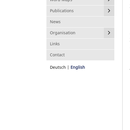
Publications
News
Organisation
Links
Contact
Deutsch
English