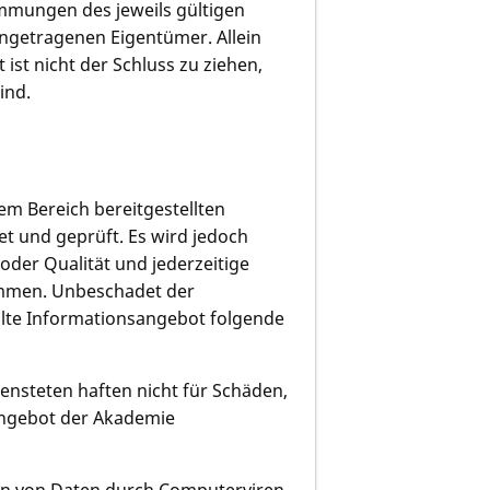
mmungen des jeweils gültigen
ingetragenen Eigentümer. Allein
st nicht der Schluss zu ziehen,
ind.
em Bereich bereitgestellten
t und geprüft. Es wird jedoch
t oder Qualität und jederzeitige
ommen. Unbeschadet der
ellte Informationsangebot folgende
ensteten haften nicht für Schäden,
angebot der Akademie
en von Daten durch Computerviren