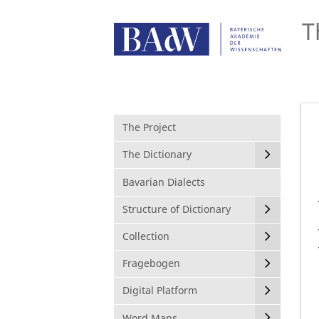
T
The Project
The Dictionary
Bavarian Dialects
Structure of Dictionary
Collection
Fragebogen
Digital Platform
Word Maps