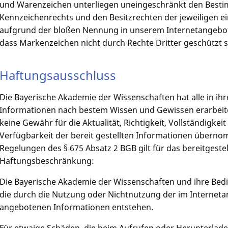
und Warenzeichen unterliegen uneingeschränkt den Besti
Kennzeichenrechts und den Besitzrechten der jeweiligen e
aufgrund der bloßen Nennung in unserem Internetangebot i
dass Markenzeichen nicht durch Rechte Dritter geschützt s
Haftungsausschluss
Die Bayerische Akademie der Wissenschaften hat alle in ihr
Informationen nach bestem Wissen und Gewissen erarbeite
keine Gewähr für die Aktualität, Richtigkeit, Vollständigkei
Verfügbarkeit der bereit gestellten Informationen übern
Regelungen des § 675 Absatz 2 BGB gilt für das bereitgest
Haftungsbeschränkung:
Die Bayerische Akademie der Wissenschaften und ihre Bedi
die durch die Nutzung oder Nichtnutzung der im Internet
angebotenen Informationen entstehen.
Für etwaige Schäden, die beim Aufrufen oder Herunterlad