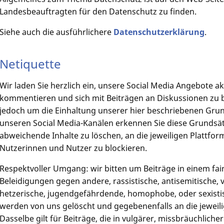
Landesbeauftragten für den Datenschutz zu finden.
Siehe auch die ausführlichere
Datenschutzerklärung
.
Netiquette
Wir laden Sie herzlich ein, unsere Social Media Angebote akt
kommentieren und sich mit Beiträgen an Diskussionen zu bet
jedoch um die Einhaltung unserer hier beschriebenen Grund
unseren Social Media-Kanälen erkennen Sie diese Grundsätz
abweichende Inhalte zu löschen, an die jeweiligen Plattfo
Nutzerinnen und Nutzer zu blockieren.
Respektvoller Umgang: wir bitten um Beiträge in einem fa
Beleidigungen gegen andere, rassistische, antisemitische,
hetzerische, jugendgefährdende, homophobe, oder sexistis
werden von uns gelöscht und gegebenenfalls an die jeweil
Dasselbe gilt für Beiträge, die in vulgärer, missbräuchliche