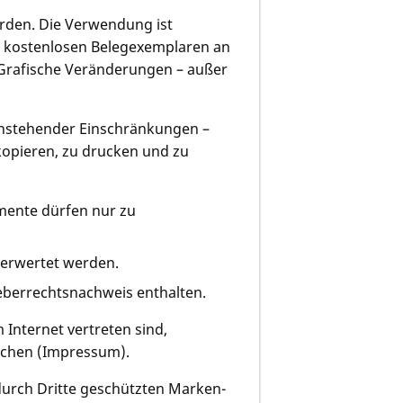
erden. Die Verwendung ist
 kostenlosen Belegexemplaren an
 Grafische Veränderungen – außer
tenstehender Einschränkungen –
opieren, zu drucken und zu
mente dürfen nur zu
verwertet werden.
heberrechtsnachweis enthalten.
 Internet vertreten sind,
lichen (Impressum).
durch Dritte geschützten Marken-