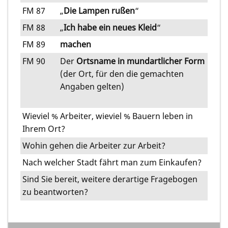
FM 87
„
Die Lampen rußen
“
FM 88
„
Ich habe ein neues Kleid
“
FM 89
machen
FM 90
Der
Ortsname in mundartlicher Form
(der Ort, für den die gemachten
Angaben gelten)
Wieviel % Arbeiter, wieviel % Bauern leben in
Ihrem Ort?
Wohin gehen die Arbeiter zur Arbeit?
Nach welcher Stadt fährt man zum Einkaufen?
Sind Sie bereit, weitere derartige Fragebogen
zu beantworten?