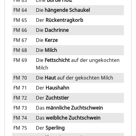
FM 64
Die
hängende Schaukel
FM 65
Der
Rückentragkorb
FM 66
Die
Dachrinne
FM 67
Die
Kerze
FM 68
Die
Milch
FM 69
Die
Fettschicht
auf der ungekochten
Milch
FM 70
Die
Haut
auf der gekochten Milch
FM 71
Der
Haushahn
FM 72
Der
Zuchtstier
FM 73
Das
männliche Zuchtschwein
FM 74
Das
weibliche Zuchtschwein
FM 75
Der
Sperling