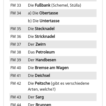
FM 33
Die
Fußbank
(Schemel, Stülla)
FM 34
a) Die
Obertasse
b) Die
Untertasse
FM 35
Die
Stecknadel
FM 36
Die
Stricknadel
FM 37
Der
Zwirn
FM 38
Das
Petroleum
FM 39
Der
Handbesen
FM 40
Die
Bremse am Wagen
FM 41
Die
Deichsel
FM 42
Die
Peitsche
(gibt es verschiedene
Arten, welche?)
FM 43
Der
Sarg
FM 44
Der
Brunnen