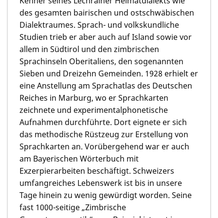
Kenner seines Lechrainer Heimatdialekts wie
des gesamten bairischen und ostschwäbischen
Dialektraumes. Sprach- und volkskundliche
Studien trieb er aber auch auf Island sowie vor
allem in Südtirol und den zimbrischen
Sprachinseln Oberitaliens, den sogenann­ten
Sieben und Dreizehn Gemeinden. 1928 erhielt er
eine Anstellung am Sprachatlas des Deutschen
Reiches in Marburg, wo er Sprachkarten
zeichnete und experimentalphonetische
Aufnahmen durchführte. Dort eignete er sich
das methodische Rüstzeug zur Erstellung von
Sprachkarten an. Vorübergehend war er auch
am Bayerischen Wörterbuch mit
Exzerpierarbeiten beschäftigt. Schweizers
umfangreiches Lebenswerk ist bis in unsere
Tage hinein zu wenig gewürdigt worden. Seine
fast 1000-seitige „Zimbrische