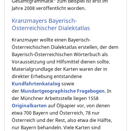
Gesamtgrammatik“ zum Beispiel ist erst im
Jahre 2008 veröffentlicht worden.
Kranzmayers Bayerisch-
Österreichischer Dialektatlas
Kranzmayer wollte einen Bayerisch-
Österreichischen Dialektatlas erstellen, der dem
Bayerisch-Österreichischen Wörterbuch als
Voraussetzung und Hilfsmittel dienen sollte.
Material­grund­lage der Karten waren der in
direkter Erhebung entstandene
Kundfahrtenkatalog
sowie
der
Mundartgeographische Fragebogen
. In
der Münchner Arbeitsstelle liegen 1558
Originalkarten
auf Ölpapier vor, von denen
etwa 700 Bayern und Österreich, 78 nur
Österreich und der Rest, also etwa die Hälfte,
nur Bayern behandeln. Viele Karten sind