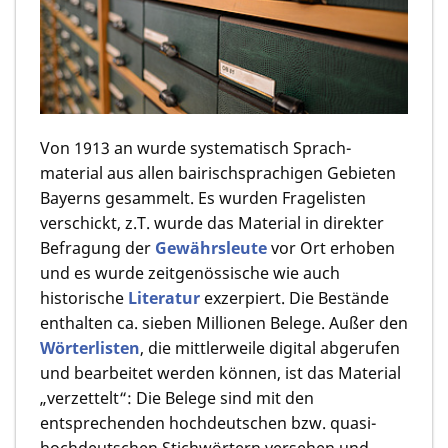
Von 1913 an wurde systematisch Sprach­
material aus allen bairischsprachigen Gebieten
Bayerns gesammelt. Es wurden Fragelisten
verschickt, z.T. wurde das Material in direkter
Befragung der
Gewährsleute
vor Ort erhoben
und es wurde zeitgenössische wie auch
historische
Literatur
exzerpiert. Die Bestände
enthalten ca. sieben Millionen Belege. Außer den
Wörterlisten
, die mittlerweile digital abgerufen
und bearbeitet werden können, ist das Material
„verzettelt“: Die Belege sind mit den
entsprechenden hochdeutschen bzw. quasi-
hochdeutschen Stichwörtern versehen und