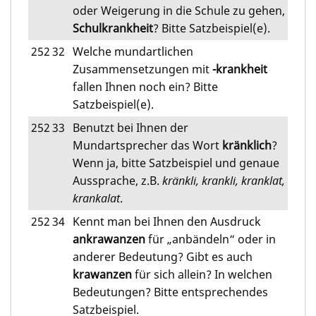
oder Weigerung in die Schule zu gehen,
Schulkrankheit
? Bitte Satzbeispiel(e).
252
32
Welche mundartlichen
Zusammensetzungen mit
-krankheit
fallen Ihnen noch ein? Bitte
Satzbeispiel(e).
252
33
Benutzt bei Ihnen der
Mundartsprecher das Wort
kränklich
?
Wenn ja, bitte Satzbeispiel und genaue
Aussprache, z.B.
kränkli, krankli, kranklat,
krankalat
.
252
34
Kennt man bei Ihnen den Ausdruck
ankrawanzen
für „anbändeln“ oder in
anderer Bedeutung? Gibt es auch
krawanzen
für sich allein? In welchen
Bedeutungen? Bitte entsprechendes
Satzbeispiel.