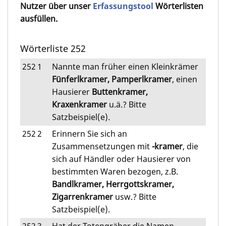
Nutzer über unser
Erfassungstool
Wörterlisten
ausfüllen.
Wörterliste 252
252
1
Nannte man früher einen Kleinkrämer
Fünferlkramer, Pamperlkramer
, einen
Hausierer
Buttenkramer,
Kraxenkramer
u.ä.? Bitte
Satzbeispiel(e).
252
2
Erinnern Sie sich an
Zusammensetzungen mit
-kramer
, die
sich auf Händler oder Hausierer von
bestimmten Waren bezogen, z.B.
Bandlkramer, Herrgottskramer,
Zigarrenkramer
usw.? Bitte
Satzbeispiel(e).