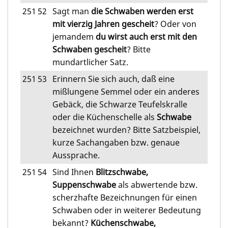
251
52
Sagt man
die Schwaben werden erst
mit vierzig Jahren gescheit
? Oder von
jemandem
du wirst auch erst mit den
Schwaben gescheit
? Bitte
mundartlicher Satz.
251
53
Erinnern Sie sich auch, daß eine
mißlungene Semmel oder ein anderes
Gebäck, die Schwarze Teufelskralle
oder die Küchenschelle als
Schwabe
bezeichnet wurden? Bitte Satzbeispiel,
kurze Sachangaben bzw. genaue
Aussprache.
251
54
Sind Ihnen
Blitzschwabe,
Suppenschwabe
als abwertende bzw.
scherzhafte Bezeichnungen für einen
Schwaben oder in weiterer Bedeutung
bekannt?
Küchenschwabe,