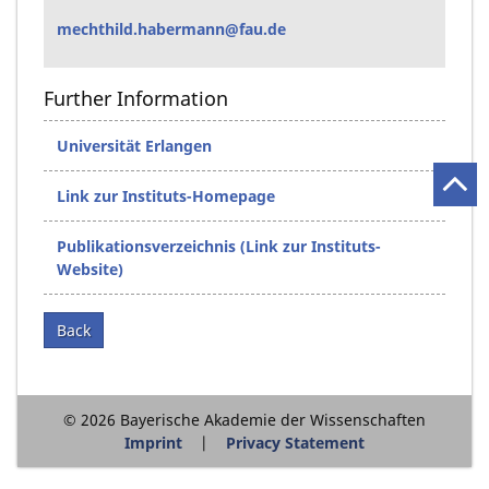
mechthild.habermann@fau.de
Further Information
Universität Erlangen
Link zur Instituts-Homepage
Publikationsverzeichnis (Link zur Instituts-
Website)
Back
© 2026 Bayerische Akademie der Wissenschaften
Imprint
Privacy Statement