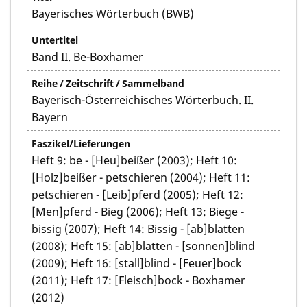
Bayerisches Wörterbuch (BWB)
Untertitel
Band II. Be-Boxhamer
Reihe / Zeitschrift / Sammelband
Bayerisch-Österreichisches Wörterbuch. II.
Bayern
Faszikel/Lieferungen
Heft 9: be - [Heu]beißer (2003); Heft 10:
[Holz]beißer - petschieren (2004); Heft 11:
petschieren - [Leib]pferd (2005); Heft 12:
[Men]pferd - Bieg (2006); Heft 13: Biege -
bissig (2007); Heft 14: Bissig - [ab]blatten
(2008); Heft 15: [ab]blatten - [sonnen]blind
(2009); Heft 16: [stall]blind - [Feuer]bock
(2011); Heft 17: [Fleisch]bock - Boxhamer
(2012)