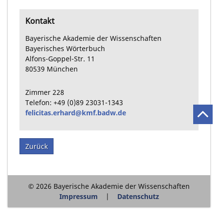
Kontakt
Bayerische Akademie der Wissenschaften
Bayerisches Wörterbuch
Alfons-Goppel-Str.
11
80539
München
Zimmer
228
Telefon:
+49
(0)89
23031-1343
felicitas.erhard@kmf.badw.de
Zurück
© 2026 Bayerische Akademie der Wissenschaften
Impressum
Datenschutz