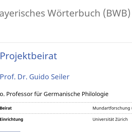
ayerisches Wörterbuch (BWB)
Projektbeirat
Prof. Dr.
Guido
Seiler
o. Professor für Germanische Philologie
Beirat
Mundartforschung (
Einrichtung
Universität Zürich