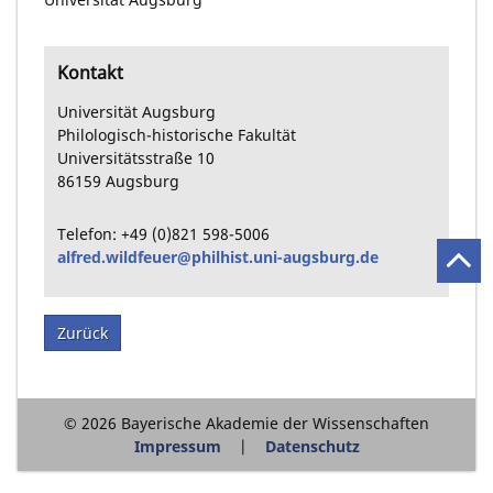
Kontakt
Universität Augsburg
Philologisch-historische Fakultät
Universitätsstraße
10
86159
Augsburg
Telefon:
+49
(0)821
598-5006
alfred.wildfeuer@philhist.uni-augsburg.de
Zurück
© 2026 Bayerische Akademie der Wissenschaften
Impressum
Datenschutz