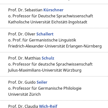
Prof. Dr.
Sebastian
Kürschner
o. Professor für Deutsche Sprachwissenschaft
Katholische Universität Eichstätt-Ingolstadt
Prof. Dr.
Oliver
Schallert
o. Prof. für Germanistische Linguistik
Friedrich-Alexander-Universität Erlangen-Nürnberg
Prof. Dr.
Matthias
Schulz
o. Professor für deutsche Sprachwissenschaft
Julius-Maximilians-Universität Würzburg
Prof. Dr.
Guido
Seiler
o. Professor für Germanische Philologie
Universität Zürich
Prof. Dr.
Claudia
Wich-Reif