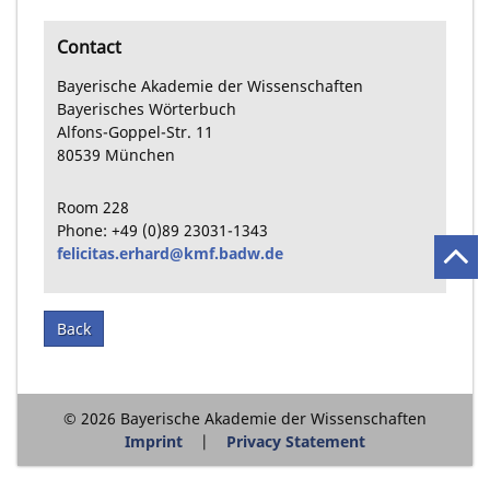
Contact
Bayerische Akademie der Wissenschaften
Bayerisches Wörterbuch
Alfons-Goppel-Str.
11
80539
München
Room
228
Phone:
+49
(0)89
23031-1343
felicitas.erhard@kmf.badw.de
Back
© 2026 Bayerische Akademie der Wissenschaften
Imprint
Privacy Statement