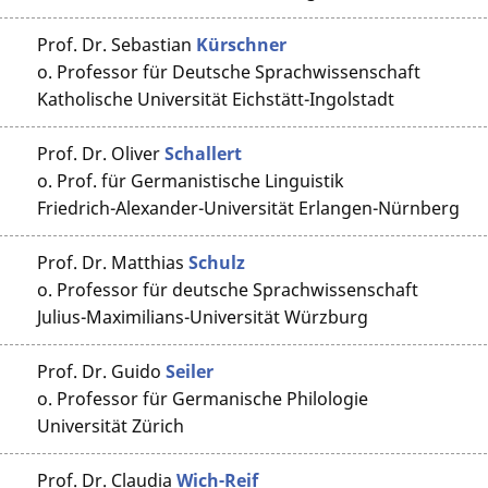
Prof. Dr.
Sebastian
Kürschner
o. Professor für Deutsche Sprachwissenschaft
Katholische Universität Eichstätt-Ingolstadt
Prof. Dr.
Oliver
Schallert
o. Prof. für Germanistische Linguistik
Friedrich-Alexander-Universität Erlangen-Nürnberg
Prof. Dr.
Matthias
Schulz
o. Professor für deutsche Sprachwissenschaft
Julius-Maximilians-Universität Würzburg
Prof. Dr.
Guido
Seiler
o. Professor für Germanische Philologie
Universität Zürich
Prof. Dr.
Claudia
Wich-Reif