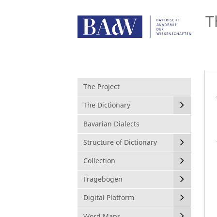
T
The Project
The Dictionary
Bavarian Dialects
Structure of Dictionary
Collection
Fragebogen
Digital Platform
Word Maps